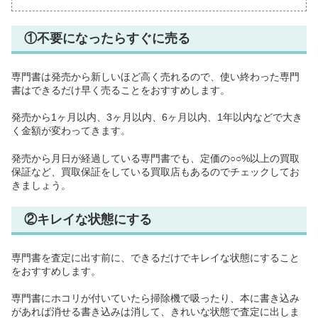
①不要になったらすぐに売る
専門書は発売から新しいほど高く売れるので、使い終わった専門
書はできるだけ早く売ることをおすすめします。
発売から1ヶ月以内、3ヶ月以内、6ヶ月以内、1年以内などで大き
く金額が変わってきます。
発売から月日が経過している専門書でも、定価の○○%以上の買取
保証など、買取保証をしている買取店もあるのでチェックしてお
きましょう。
②キレイな状態にする
専門書を査定に出す前に、できるだけでキレイな状態にすること
をおすすめします。
専門書にホコリが付いていたら掃除機で吸ったり、本に書き込み
があれば消せる書き込みは消して、きれいな状態で査定に出しま