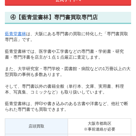
④【藍青堂書林】専門書買取専門店
藍青堂書林
は、大阪にある専門書の買取に特化した「専門書買取
専門店」です。
藍青堂書林では、医学書や工学書などの専門書・学術書・研究
書・専門洋書を店主が１点１点厳正に査定します。
また、大学研究室・専門学校・図書館・病院などの1万冊以上の大
型買取の事例も多数あります。
そして、専門書以外の書籍全般（単行本、文庫、実用書、料理
本、写真集、コミックなど）も取り扱いしています。
藍青堂書林は、押印や書き込みのある古書や洋書など、他社で断
られた専門書でも買取できます。
大阪市都島区
店頭買取
※事前連絡が必要