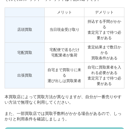
メリット
デメリット
持込する手間がかか
る
店頭買取
当日現金受け取り
査定完了まで待つ必
要がある
査定結果まで数日か
宅配便で送るだけ
宅配買取
かる
宅配業者が集荷
買取条件がある
自宅に買取業者を入
自宅まで買取りに来
れる必要がある
出張買取
る
査定完了まで待つ必
運び出しは買取業者
要がある
本買取店によって買取方法が異なりますが、自分が一番売りやす
い方法で無理なく利用してください。
また、一部買取店では買取手数料がかかる場合があるので、しっ
かりと利用条件を確認しましょう。