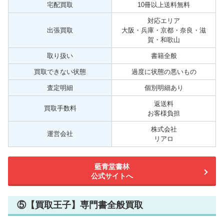
宅配買取
10冊以上送料無料
対応エリア
出張買取
大阪・兵庫・京都・奈良・滋
賀・和歌山
取り扱い
書籍全般
買取できない状態
過度に状態の悪いもの
査定明細
個別明細あり
返送料
買取手数料
お客様負担
株式会社
運営会社
リアロ
藍青堂書林
公式サイトへ
⑤【買取王子】専門書全般買取