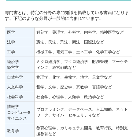
専門書とは、特定の分野の専門知識を掲載している書籍になりま
す。下記のような分野が一般的に含まれています。
医学
解剖学、薬理学、外科学、内科学、精神医学など
法学
憲法、民法、刑法、商法、国際法など
工学
機械工学、電気工学、土木工学、化学工学など
経済学
ミクロ経済学、マクロ経済学、財務管理、マーケテ
経営学
ィング、経営戦略など
自然科学
物理学、化学、生物学、地学、天文学など
人文科学
哲学、文学、歴史学、宗教学、言語学など
社会科学
社会学、心理学、人類学、政治学など
情報学
プログラミング、データベース、人工知能、ネット
コンピュータ
ワーク、サイバーセキュリティなど
サイエンス
教育心理学、カリキュラム開発、教育行政、特別支
教育学
援教育など