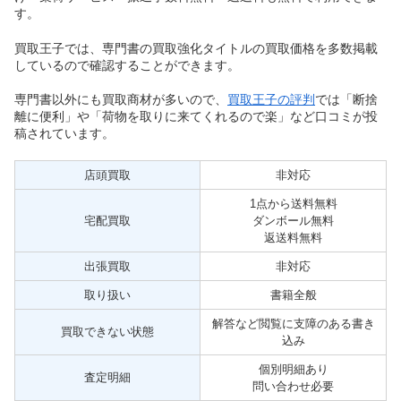
す。
買取王子では、専門書の買取強化タイトルの買取価格を多数掲載
しているので確認することができます。
専門書以外にも買取商材が多いので、
買取王子の評判
では「断捨
離に便利」や「荷物を取りに来てくれるので楽」など口コミが投
稿されています。
店頭買取
非対応
1点から送料無料
宅配買取
ダンボール無料
返送料無料
出張買取
非対応
取り扱い
書籍全般
解答など閲覧に支障のある書き
買取できない状態
込み
個別明細あり
査定明細
問い合わせ必要