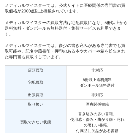
メディカルマイスターでは、公式サイトに医療関係の専門書の買
取価格が2000点以上掲載されています。
メディカルマイスターの買取方法は宅配買取になり、5冊以上から
送料無料・ダンボールも無料送付・集荷サービスも利用できま
す。
メディカルマイスターでは、多少の書き込みがある専門書でも買
取可能や、記名や蔵書印・押印のある本やカバーや箱を紛失され
た専門書も買取りしています。
店頭買取
非対応
5冊以上送料無料
宅配買取
ダンボール無料送付
出張買取
非対応
取り扱い
医療関係書籍
書き込みの多い書籍、
使用感・傷み・曲がり癖・汚れ
買取できない状態
の著しい書籍、
付属品に欠品がある書籍