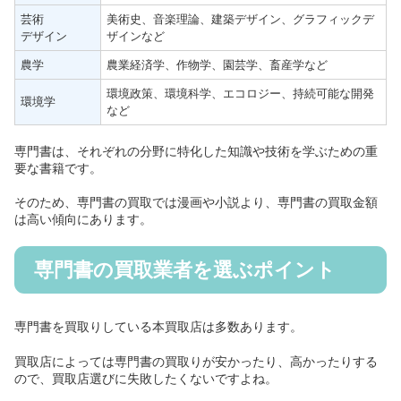
芸術
美術史、音楽理論、建築デザイン、グラフィックデ
デザイン
ザインなど
農学
農業経済学、作物学、園芸学、畜産学など
環境政策、環境科学、エコロジー、持続可能な開発
環境学
など
専門書は、それぞれの分野に特化した知識や技術を学ぶための重
要な書籍です。
そのため、専門書の買取では漫画や小説より、専門書の買取金額
は高い傾向にあります。
専門書の買取業者を選ぶポイント
専門書を買取りしている本買取店は多数あります。
買取店によっては専門書の買取りが安かったり、高かったりする
ので、買取店選びに失敗したくないですよね。