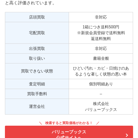
と高く評価されています。
店頭買取
非対応
1箱につき送料500円
宅配買取
※新規会員登録で送料無料
返送料無料
出張買取
非対応
取り扱い
書籍全般
ひどい汚れ・カビ・日焼けのあ
買取できない状態
るような著しく状態の悪い本
査定明細
個別明細あり
買取手数料
–
株式会社
運営会社
バリューブックス
検索すると買取価格がわかる！
バリューブックス
公式サイトへ