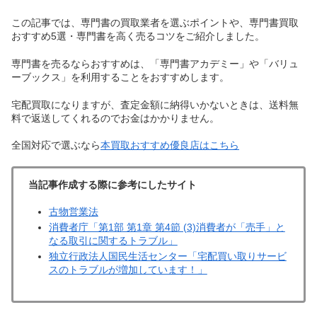
この記事では、専門書の買取業者を選ぶポイントや、専門書買取
おすすめ5選・専門書を高く売るコツをご紹介しました。
専門書を売るならおすすめは、「専門書アカデミー」や「バリュ
ーブックス」を利用することをおすすめします。
宅配買取になりますが、査定金額に納得いかないときは、送料無
料で返送してくれるのでお金はかかりません。
全国対応で選ぶなら
本買取おすすめ優良店はこちら
当記事作成する際に参考にしたサイト
古物営業法
消費者庁「第1部 第1章 第4節 (3)消費者が「売手」と
なる取引に関するトラブル」
独立行政法人国民生活センター「宅配買い取りサービ
スのトラブルが増加しています！」