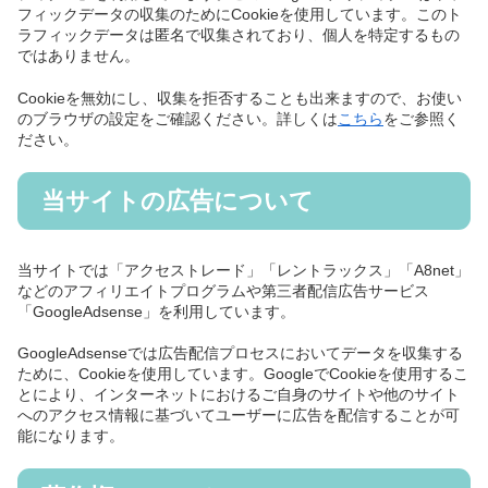
フィックデータの収集のためにCookieを使用しています。このト
ラフィックデータは匿名で収集されており、個人を特定するもの
ではありません。
Cookieを無効にし、収集を拒否することも出来ますので、お使い
のブラウザの設定をご確認ください。詳しくは
こちら
をご参照く
ださい。
当サイトの広告について
当サイトでは「アクセストレード」「レントラックス」「A8net」
などのアフィリエイトプログラムや第三者配信広告サービス
「GoogleAdsense」を利用しています。
GoogleAdsenseでは広告配信プロセスにおいてデータを収集する
ために、Cookieを使用しています。GoogleでCookieを使用するこ
とにより、インターネットにおけるご自身のサイトや他のサイト
へのアクセス情報に基づいてユーザーに広告を配信することが可
能になります。